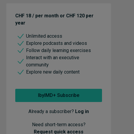
CHF 18 / per month or CHF 120 per
year
Unlimited access
Explore podcasts and videos
Follow daily learning exercises
Interact with an executive
community
Explore new daily content
IbyIMD+ Subscribe
Already a subscriber?
Log in
Need short-term access?
Request quick access