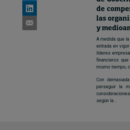
de compen
las organi
y medioam
A medida que la 
entrada en vigor
líderes empresa
financieros que
mismo tiempo, cr
Con demasiada 
perseguir la 
consideraciones
según la…