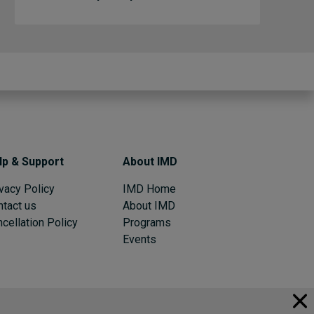
lp & Support
About IMD
vacy Policy
IMD Home
ntact us
About IMD
cellation Policy
Programs
Events