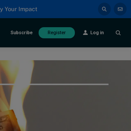
y Your Impact
Subscribe
Log in
Register