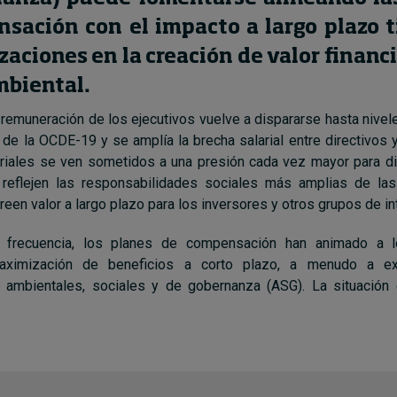
sación con el impacto a largo plazo 
zaciones en la creación de valor financi
biental.
remuneración de los ejecutivos vuelve a dispararse hasta nivele
 de la OCDE-19 y se amplía la brecha salarial entre directivos
riales se ven sometidos a una presión cada vez mayor para di
 reflejen las responsabilidades sociales más amplias de la
een valor a largo plazo para los inversores y otros grupos de in
frecuencia, los planes de compensación han animado a l
maximización de beneficios a corto plazo, a menudo a e
 ambientales, sociales y de gobernanza (ASG). La situación