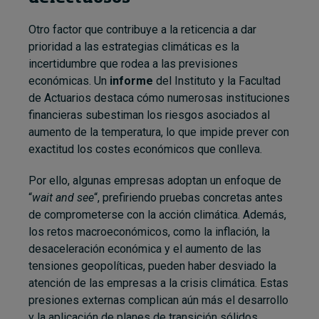
Otro factor que contribuye a la reticencia a dar
prioridad a las estrategias climáticas es la
incertidumbre que rodea a las previsiones
económicas. Un
informe
del Instituto y la Facultad
de Actuarios destaca cómo numerosas instituciones
financieras subestiman los riesgos asociados al
aumento de la temperatura, lo que impide prever con
exactitud los costes económicos que conlleva.
Por ello, algunas empresas adoptan un enfoque de
“
wait and see
“, prefiriendo pruebas concretas antes
de comprometerse con la acción climática. Además,
los retos macroeconómicos, como la inflación, la
desaceleración económica y el aumento de las
tensiones geopolíticas, pueden haber desviado la
atención de las empresas a la crisis climática. Estas
presiones externas complican aún más el desarrollo
y la aplicación de planes de transición sólidos.