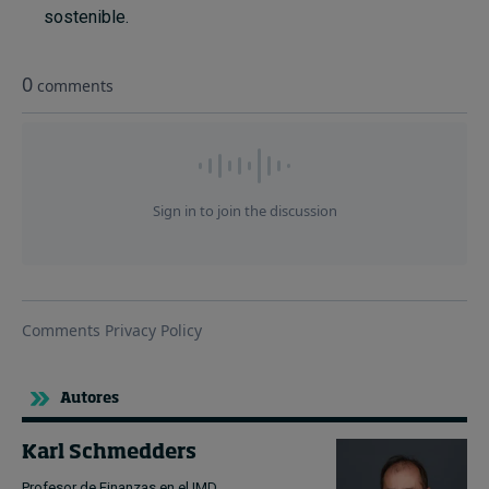
sostenible.
Autores
Karl Schmedders
Profesor de Finanzas en el IMD