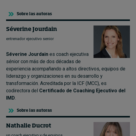
Sobre las autoras
Séverine Jourdain
entrenador ejecutivo senior
Séverine Jourdain
es coach ejecutiva
sénior con más de dos décadas de
experiencia acompañando a altos directivos, equipos de
liderazgo y organizaciones en su desarrollo y
transformación. Acreditada por la ICF (MCC), es
codirectora del
Certificado de Coaching Ejecutivo del
IMD
.
Sobre las autoras
Nathalie Ducrot
un coach ejecutivo y de equipos