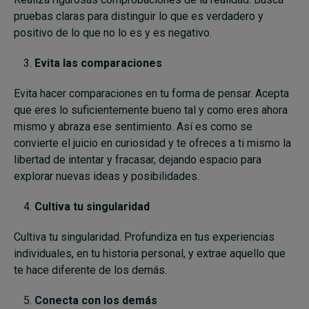
pruebas claras para distinguir lo que es verdadero y
positivo de lo que no lo es y es negativo.
Evita las comparaciones
Evita hacer comparaciones en tu forma de pensar. Acepta
que eres lo suficientemente bueno tal y como eres ahora
mismo y abraza ese sentimiento. Así es como se
convierte el juicio en curiosidad y te ofreces a ti mismo la
libertad de intentar y fracasar, dejando espacio para
explorar nuevas ideas y posibilidades.
Cultiva tu singularidad
Cultiva tu singularidad. Profundiza en tus experiencias
individuales, en tu historia personal, y extrae aquello que
te hace diferente de los demás.
Conecta con los demás