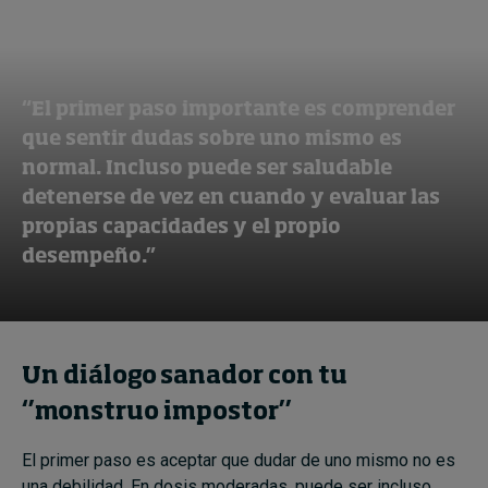
“El primer paso importante es comprender
que sentir dudas sobre uno mismo es
normal. Incluso puede ser saludable
detenerse de vez en cuando y evaluar las
propias capacidades y el propio
desempeño.”
Un diálogo sanador con tu
‘’monstruo impostor’’
El primer paso es aceptar que dudar de uno mismo no es
una debilidad. En dosis moderadas, puede ser incluso