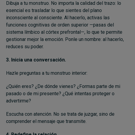
Dibuja a tu monstruo. No importa la calidad del trazo: lo
esencial es trasladar lo que sientes del plano
inconsciente al consciente. Al hacerlo, activas las
funciones cognitivas de orden superior —pasas del
sistema límbico al córtex prefrontal—, lo que te permite
gestionar mejor la emoción. Ponle un nombre: al hacerlo,
reduces su poder.
3. Inicia una conversación.
Hazle preguntas a tu monstruo interior:
¿Quién eres? ¿De dónde vienes? ¿Formas parte de mi
pasado o de mi presente? ¿Qué intentas proteger o
advertirme?
Escucha con atención. No se trata de juzgar, sino de
comprender el mensaje que transmite.
4. Redefine la relación.