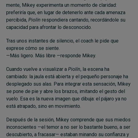
mente, Mikey experimenta un momento de claridad:
preferiría que, en lugar de detenerlo ante cada amenaza
percibida,
Piolín
respondiera cantando, recordándole su
capacidad para afrontar lo desconocido.
Tras unos instantes de silencio, el coach le pide que
exprese cómo se siente.
—Más ligero. Más libre —responde Mikey.
Cuando vuelve a visualizar a
Piolín
, la escena ha
cambiado: la jaula está abierta y el pequeño personaje ha
desplegado sus alas. Para integrar esta sensación, Mikey
se pone de pie y abre los brazos, imitando el gesto del
vuelo. Esa es la nueva imagen que dibuja: el pájaro ya no
está atrapado, sino en movimiento.
Después de la sesión, Mikey comprende que sus miedos
inconscientes —el temor a no ser lo bastante bueno, a ser
descubierto, a fracasar— estaban minando su confianza y