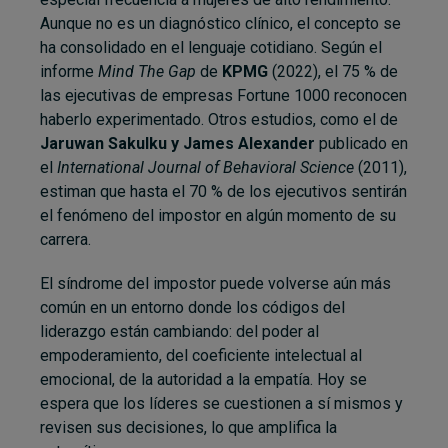
Aunque no es un diagnóstico clínico, el concepto se
ha consolidado en el lenguaje cotidiano. Según el
informe
Mind The Gap
de
KPMG
(2022), el 75 % de
las ejecutivas de empresas Fortune 1000 reconocen
haberlo experimentado. Otros estudios, como el de
Jaruwan Sakulku y James Alexander
publicado en
el
International Journal of Behavioral Science
(2011),
estiman que hasta el 70 % de los ejecutivos sentirán
el fenómeno del impostor en algún momento de su
carrera.
El síndrome del impostor puede volverse aún más
común en un entorno donde los códigos del
liderazgo están cambiando: del poder al
empoderamiento, del coeficiente intelectual al
emocional, de la autoridad a la empatía. Hoy se
espera que los líderes se cuestionen a sí mismos y
revisen sus decisiones, lo que amplifica la