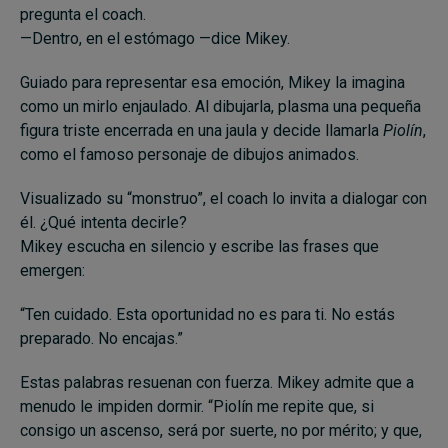
pregunta el coach.
—Dentro, en el estómago —dice Mikey.
Guiado para representar esa emoción, Mikey la imagina
como un mirlo enjaulado. Al dibujarla, plasma una pequeña
figura triste encerrada en una jaula y decide llamarla
Piolín
,
como el famoso personaje de dibujos animados.
Visualizado su “monstruo”, el coach lo invita a dialogar con
él. ¿Qué intenta decirle?
Mikey escucha en silencio y escribe las frases que
emergen:
“Ten cuidado. Esta oportunidad no es para ti. No estás
preparado. No encajas.”
Estas palabras resuenan con fuerza. Mikey admite que a
menudo le impiden dormir. “Piolín me repite que, si
consigo un ascenso, será por suerte, no por mérito; y que,