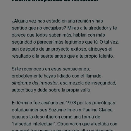
¿Alguna vez has estado en una reunión y has
sentido que no encajabas? Miras a tu alrededor y te
parece que todos saben más, hablan con más
seguridad o parecen más legítimos que tú. O tal vez,
aun después de un proyecto exitoso, atribuyes el
resultado a la suerte antes que a tu propio talento.
Si te reconoces en esas sensaciones,
probablemente hayas lidiado con el llamado
síndrome del impostor
: esa mezcla de inseguridad,
autocrítica y duda sobre la propia valía.
El término fue acuñado en 1978 por las psicólogas
estadounidenses Suzanne Imes y Pauline Clance,
quienes lo describieron como una forma de
“falsedad intelectual”. Observaron que afectaba con
especial frecuencia a mujeres de alto rendimiento.