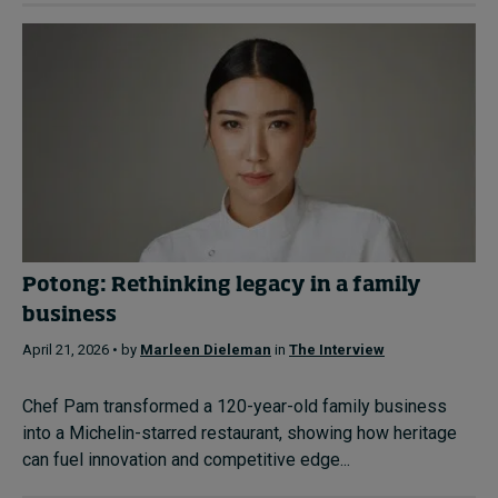
Potong: Rethinking legacy in a family
business
April 21, 2026 • by
Marleen Dieleman
in
The Interview
Chef Pam transformed a 120-year-old family business
into a Michelin-starred restaurant, showing how heritage
can fuel innovation and competitive edge...