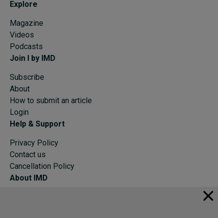
Explore
Magazine
Videos
Podcasts
Join I by IMD
Subscribe
About
How to submit an article
Login
Help & Support
Privacy Policy
Contact us
Cancellation Policy
About IMD
IMD Home
About IMD