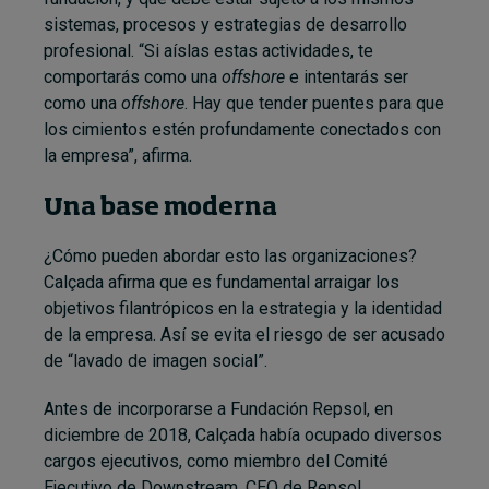
sistemas, procesos y estrategias de desarrollo
profesional. “Si aíslas estas actividades, te
comportarás como una
offshore
e intentarás ser
como una
offshore
. Hay que tender puentes para que
los cimientos estén profundamente conectados con
la empresa”, afirma.
Una base moderna
¿Cómo pueden abordar esto las organizaciones?
Calçada afirma que es fundamental arraigar los
objetivos filantrópicos en la estrategia y la identidad
de la empresa. Así se evita el riesgo de ser acusado
de “lavado de imagen social”.
Antes de incorporarse a Fundación Repsol, en
diciembre de 2018, Calçada había ocupado diversos
cargos ejecutivos, como miembro del Comité
Ejecutivo de Downstream, CEO de Repsol