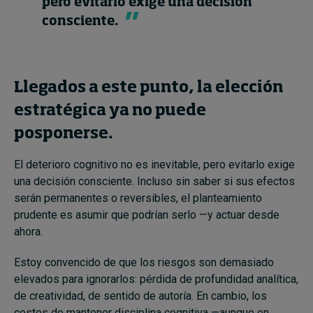
pero evitarlo exige una decisión
consciente.
Llegados a este punto, la elección
estratégica ya no puede
posponerse.
El deterioro cognitivo no es inevitable, pero evitarlo exige
una decisión consciente. Incluso sin saber si sus efectos
serán permanentes o reversibles, el planteamiento
prudente es asumir que podrían serlo —y actuar desde
ahora.
Estoy convencido de que los riesgos son demasiado
elevados para ignorarlos: pérdida de profundidad analítica,
de creatividad, de sentido de autoría. En cambio, los
costes de mantener disciplina cognitiva —aunque en