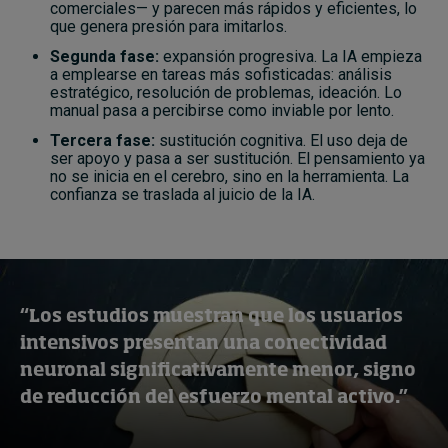
comerciales— y parecen más rápidos y eficientes, lo
que genera presión para imitarlos.
Segunda fase:
expansión progresiva. La IA empieza
a emplearse en tareas más sofisticadas: análisis
estratégico, resolución de problemas, ideación. Lo
manual pasa a percibirse como inviable por lento.
Tercera fase:
sustitución cognitiva. El uso deja de
ser apoyo y pasa a ser sustitución. El pensamiento ya
no se inicia en el cerebro, sino en la herramienta. La
confianza se traslada al juicio de la IA.
“Los estudios muestran que los usuarios
intensivos presentan una conectividad
neuronal significativamente menor, signo
de reducción del esfuerzo mental activo.”