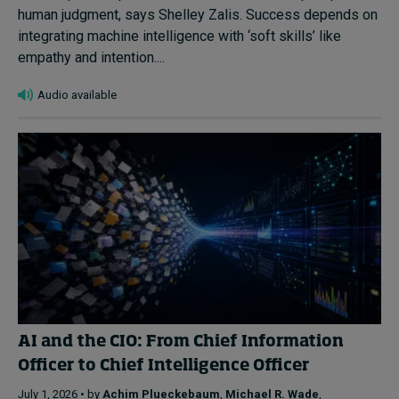
human judgment, says Shelley Zalis. Success depends on
integrating machine intelligence with ‘soft skills’ like
empathy and intention....
Audio available
AI and the CIO: From Chief Information
Officer to Chief Intelligence Officer
July 1, 2026 • by
Achim Plueckebaum
,
Michael R. Wade
,