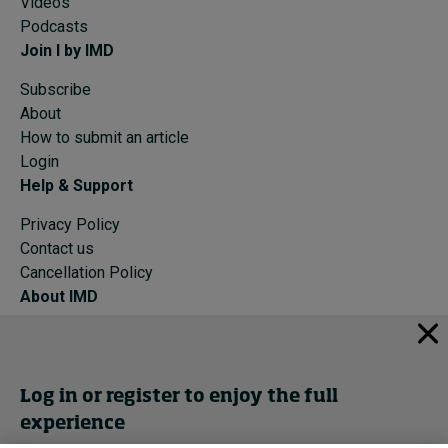
Videos
Podcasts
Join I by IMD
Subscribe
About
How to submit an article
Login
Help & Support
Privacy Policy
Contact us
Cancellation Policy
About IMD
IMD Home
About IMD
Programs
Log in or register to enjoy the full
Events
experience
Cancellation Policy
Privacy