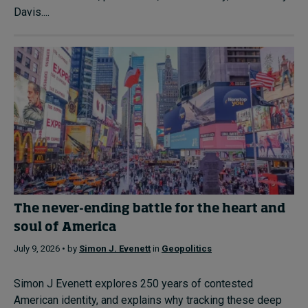
Davis....
The never-ending battle for the heart and
soul of America
July 9, 2026 • by
Simon J. Evenett
in
Geopolitics
Simon J Evenett explores 250 years of contested
American identity, and explains why tracking these deep