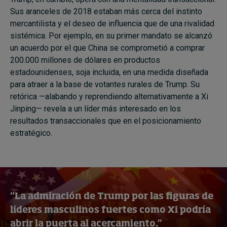
Sus aranceles de 2018 estaban más cerca del instinto
mercantilista y el deseo de influencia que de una rivalidad
sistémica. Por ejemplo, en su primer mandato se alcanzó
un acuerdo por el que China se comprometió a comprar
200.000 millones de dólares en productos
estadounidenses, soja incluida, en una medida diseñada
para atraer a la base de votantes rurales de Trump. Su
retórica —alabando y reprendiendo alternativamente a Xi
Jinping— revela a un líder más interesado en los
resultados transaccionales que en el posicionamiento
estratégico.
“La admiración de Trump por las figuras de
líderes masculinos fuertes como Xi podría
abrir la puerta al acercamiento.”