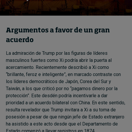
Argumentos a favor de un gran
acuerdo
La admiración de Trump por las figuras de líderes
masculinos fuertes como Xi podría abrir la puerta al
acercamiento. Recientemente describió a Xi como
“brillante, feroz e inteligente”, en marcado contraste con
los líderes democráticos de Japón, Corea del Sur y
Taiwán, a los que criticó por no “pagarnos dinero por la
protección”. Este desdén podría incentivarle a dar
prioridad a un acuerdo bilateral con China. En este sentido,
resulta revelador que Trump invitara a Xi a su toma de
posesión a pesar de que ningún jefe de Estado extranjero
ha asistido a este acto desde que el Departamento de
Estado comenzó a llevar registros en 1874.