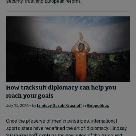
security, trust and European reform...
How tracksuit diplomacy can help you
reach your goals
July 15, 2026 • by
Lindsay Sarah Krasnoff
in
Geopolitics
Once the preserve of men in pinstripes, international
sports stars have redefined the art of diplomacy. Lindsay
Sarah Krasnoff explains the new rules of the game and