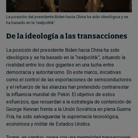
La posición del presidente Biden hacia China ha sido ideológica y se
ha basado en la 'realpolitik'
De la ideología a las transacciones
La posición del presidente Biden hacia China ha sido
ideológica y se ha basado en la “realpolitik”, situando la
rivalidad entre los dos gigantes en una lucha entre
democracia y autoritarismo. En este marco, iniciativas
como el control de las exportaciones de semiconductores
y el refuerzo de las alianzas han pretendido contrarrestar
la influencia mundial de Pekín. El objetivo de estos
esfuerzos, que recuerdan a la estrategia de contención de
George Kennan frente a la Unión Soviética en plena Guerra
Fría, ha sido salvaguardar la supremacía tecnológica,
económica y militar de Estados Unidos.
Trump, en cambio, opera con una mentalidad transaccional.