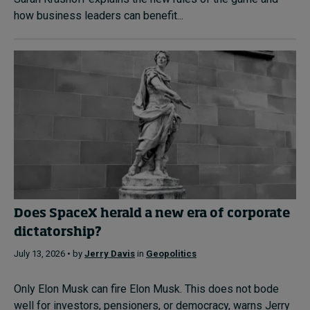
how business leaders can benefit...
Does SpaceX herald a new era of corporate
dictatorship?
July 13, 2026 • by
Jerry Davis
in
Geopolitics
Only Elon Musk can fire Elon Musk. This does not bode
well for investors, pensioners, or democracy, warns Jerry