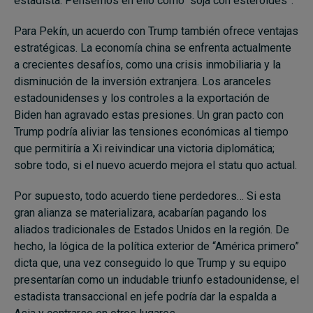
estadista. Pensemos en ello como “soja con esteroides”.
Para Pekín, un acuerdo con Trump también ofrece ventajas
estratégicas. La economía china se enfrenta actualmente
a crecientes desafíos, como una crisis inmobiliaria y la
disminución de la inversión extranjera. Los aranceles
estadounidenses y los controles a la exportación de
Biden han agravado estas presiones. Un gran pacto con
Trump podría aliviar las tensiones económicas al tiempo
que permitiría a Xi reivindicar una victoria diplomática;
sobre todo, si el nuevo acuerdo mejora el statu quo actual.
Por supuesto, todo acuerdo tiene perdedores… Si esta
gran alianza se materializara, acabarían pagando los
aliados tradicionales de Estados Unidos en la región. De
hecho, la lógica de la política exterior de “América primero”
dicta que, una vez conseguido lo que Trump y su equipo
presentarían como un indudable triunfo estadounidense, el
estadista transaccional en jefe podría dar la espalda a