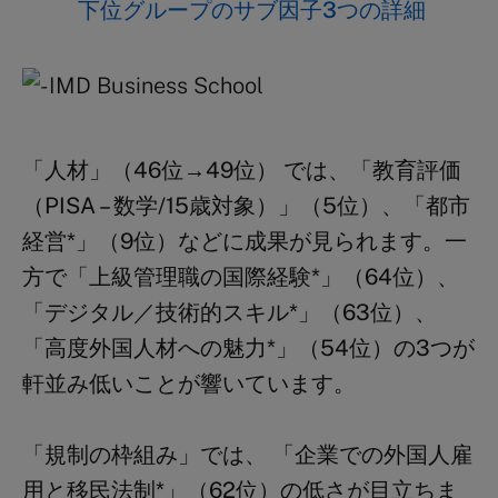
下位グループのサブ因子3つの詳細
「人材」（46位→49位） では、「教育評価
（PISA – 数学/15歳対象）」（5位）、「都市
経営*」（9位）などに成果が見られます。一
方で「上級管理職の国際経験*」（64位）、
「デジタル／技術的スキル*」（63位）、
「高度外国人材への魅力*」（54位）の3つが
軒並み低いことが響いています。
「規制の枠組み」では、 「企業での外国人雇
用と移民法制*」（62位）の低さが目立ちま