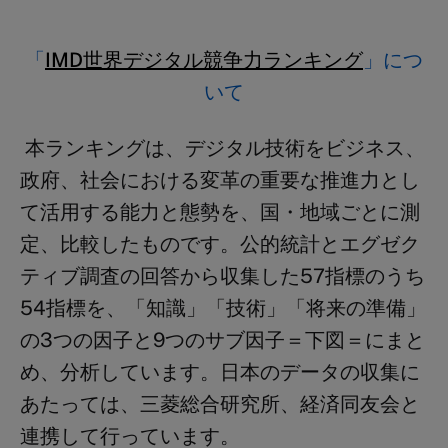
「
IMD世界デジタル競争力ランキング
」につ
いて
本ランキングは、デジタル技術をビジネス、
政府、社会における変革の重要な推進力とし
て活用する能力と態勢を、国・地域ごとに測
定、比較したものです。公的統計とエグゼク
ティブ調査の回答から収集した57指標のうち
54指標を、「知識」「技術」「将来の準備」
の3つの因子と9つのサブ因子＝下図＝にまと
め、分析しています。日本のデータの収集に
あたっては、三菱総合研究所、経済同友会と
連携して行っています。