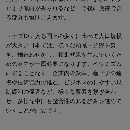
止まり傾向がみられるなど、今後に期待でき
る部分も垣間見えます。
トップ10に入る国々の多くに比べて人口規模
が大きい日本では、様々な領域・分野を繋
ぎ、軸合わせをし、相乗効果を生んでいくた
めの努力が一層必要になります。ペシミズム
に陥ることなく、企業内の変革、産官学の連
携や技術協力の推進、ビジネスのしやすい規
制緩和の促進など、様々な要素を繋ぎ合わ
せ、多様な中にも整合性のある歩みを進めて
いくことが肝要です。