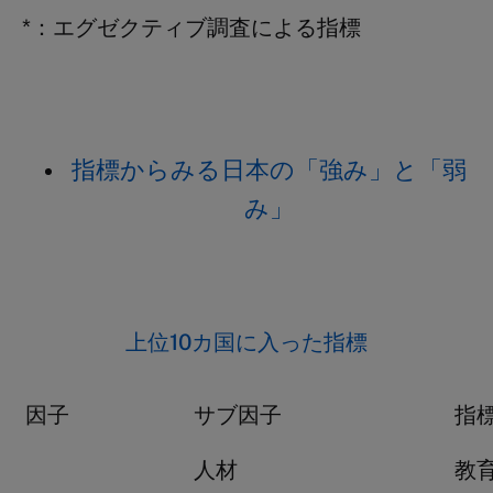
*：エグゼクティブ調査による指標
指標からみる日本の「強み」と「弱
み」
上位10カ国に入った指標
因子
サブ因子
指
人材
教育