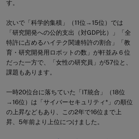
す。
次いで「科学的集積」（11位→15位）では
「研究開発への公的支出（対GDP比）」「全
特許に占めるハイテク関連特許の割合」「教
育・研究開発用ロボットの数」が軒並み６位
だった一方で、「女性の研究員」が57位と、
課題もあります。
一時20位台に落ちていた「IT統合」（18位
→16位）は「サイバーセキュリティ*」の順位
の上昇などもあり、この2年で16位まで上
昇、5年前より上位につけました。