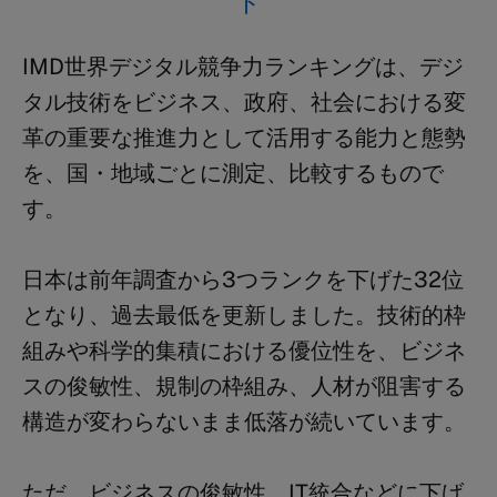
ト
IMD世界デジタル競争力ランキングは、デジ
タル技術をビジネス、政府、社会における変
革の重要な推進力として活用する能力と態勢
を、国・地域ごとに測定、比較するもので
す。
日本は前年調査から3つランクを下げた32位
となり、過去最低を更新しました。技術的枠
組みや科学的集積における優位性を、ビジネ
スの俊敏性、規制の枠組み、人材が阻害する
構造が変わらないまま低落が続いています。
ただ、ビジネスの俊敏性、IT統合などに下げ