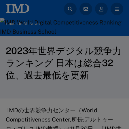
back to All News
2023年世界デジタル競争力
ランキング 日本は総合32
位、過去最低を更新
IMDの世界競争力センター（World
Competitiveness Center,所長:アルトゥー
ロ・ブリス IMD教授）は11月30日、「
IMD世