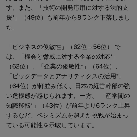
す。また、「技術の開発応用に対する法的支
援*」（49位）も前年から8ランク下落しまし
た。
「ビジネスの俊敏性」（62位→56位） で
は、「機会と脅威に対する企業の対応*」
（62位）、「企業の俊敏性*」（64位）、
「ビッグデータとアナリティクスの活用*」
（64位）が軒並み低く、日本の経営幹部の強
い危機感が感じられます。一方、
「産学間の
知識移転*」（43位）が前年より6ランク上昇
するなど、ペシミズムを超えた挑戦が始まっ
ている可能性を示唆しています。