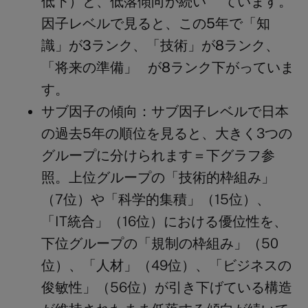
低下）と、低落傾向が続い ています。
因子レベルで見ると、この5年で「知
識」が3ランク、「技術」が8ランク、
「将来の準備」 が8ランク下がっていま
す。
サブ因子の傾向：
サブ因子レベルで日本
の過去5年の順位を見ると、大きく3つの
グループに分けられます＝下グラフ参
照。上位グループの「技術的枠組み」
（7位）や「科学的集積」（15位）、
「IT統合」（16位）における優位性を、
下位グループの「規制の枠組み」（50
位）、「人材」（49位）、「ビジネスの
俊敏性」（56位）が引き下げている構造