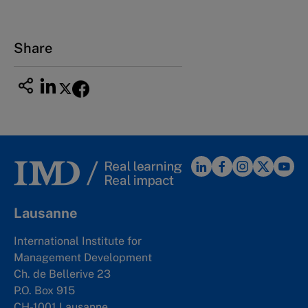
Share
Lausanne
International Institute for
Management Development
Ch. de Bellerive 23
P.O. Box 915
CH-1001 Lausanne