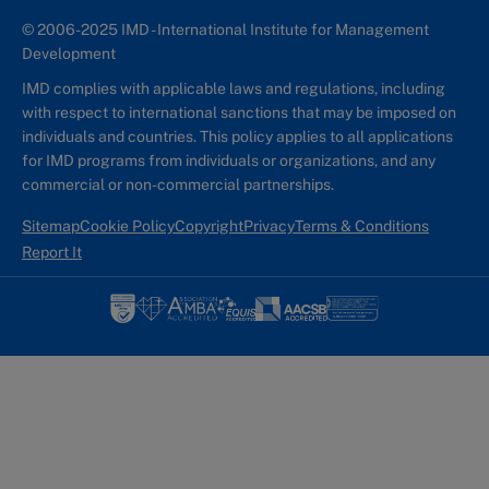
© 2006-2025 IMD - International Institute for Management
Development
IMD complies with applicable laws and regulations, including
with respect to international sanctions that may be imposed on
individuals and countries. This policy applies to all applications
for IMD programs from individuals or organizations, and any
commercial or non-commercial partnerships.
Sitemap
Cookie Policy
Copyright
Privacy
Terms & Conditions
Report It