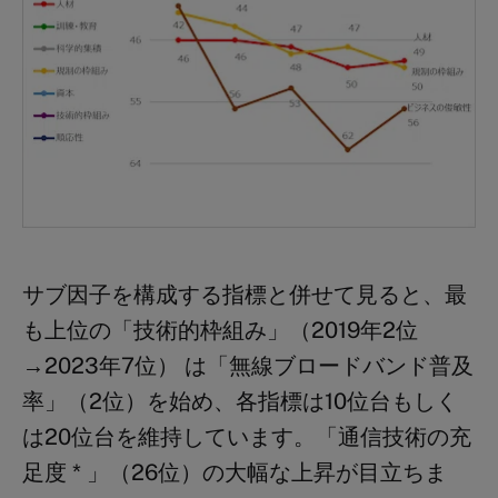
サブ因子を構成する指標と併せて見ると、最
も上位の「技術的枠組み」（2019年2位
→2023年7位） は「無線ブロードバンド普及
率」（2位）を始め、各指標は10位台もしく
は20位台を維持しています。「通信技術の充
足度 * 」（26位）の大幅な上昇が目立ちま