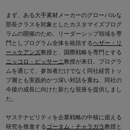
まず、ある大手素材メーカーのグローバルな
部長クラスを対象としたカスタマイズプログ
ラムの開催のため、リーダーシップ領域を専
門としプログラム全体を統括する
ヘザー・リ
ー＝ケアンズ
教授と、国際戦略を専門とする
ニッコロ・ピッサーニ
教授が来日。プログラ
ムを通じて、参加者だけでなく同社経営トッ
プ層とも実践的かつ深い対話を重ね、同社の
今後の成長に向けた新たな視座を提供しまし
た。
サステナビリティを企業戦略の中核に据える
研究を推進する
ゴータム・チャラガラ
教授と