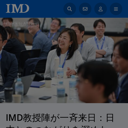
back to All News
IMD教授陣が一斉来日：日