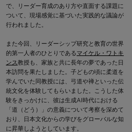
で、リーダー育成のあり方や直面する課題に
ついて、現場感覚に基づいた実践的な議論が
行われました。
また今回、リーダーシップ研究と教育の世界
的第一人者のひとりである
マイケル・ワトキ
ンス
教授も、家族と共に長年の夢であった日
本訪問を果たしました。子どもの頃に柔道を
学んでいた同教授には、弓道や禅といった伝
統文化を体験してもらいました。こうした体
験をきっかけに、彼は生成
AI時代における
「道（どう）」の意義について考察を深めて
おり、日本文化からの学びをグローバルな知
に昇華しようとしています。