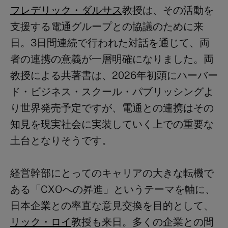
フレデリック・ダルサス
教授は、その活動を
支援する電通グループとの協議のために来
日。3日間連続で行われた対話を通じて、両
者の連携の意義が一層明確になりました。両
教授による共著書は、2026年初頭にハーバー
ド・ビジネス・スクール・パブリッシングよ
り世界発売予定ですが、電通との連携はその
知見を現実社会に実装していく上での重要な
土台となりそうです。
経営幹部にとってのキャリアの大きな転機で
ある「CXOへの昇進」というテーマを軸に、
日本企業との率直な意見交換を目的として、
リック・ロイ
教授も来日。多くの企業との間