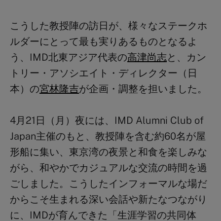
こうした教授陣の訪日が、様々なステークホ
ルダーにとって最も実りあるものとなるよ
う、IMD北東アジア代表の
高津尚志
と、カン
トリー・アソシエイト・ディレクター（日
本）の
宮林隆吉
が企画・調整を担いました。
4月21
日（月）夜には、IMD Alumni Club of
Japan主催のもと、教授陣を含む約60名が屋
形船に集い、東京湾の夜景と和食を楽しみな
がら、和やかでカジュアルな交流の時間を過
ごしました。こうしたインフォーマルな場だ
からこそ生まれる深い会話や新たなつながり
に、IMDが育んできた「生涯学習の共同体