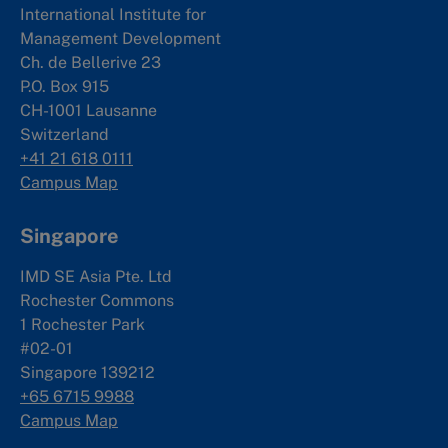
International Institute for
Management Development
Ch. de Bellerive 23
P.O. Box 915
CH-1001 Lausanne
Switzerland
+41 21 618 0111
Campus Map
Singapore
IMD SE Asia Pte. Ltd
Rochester Commons
1 Rochester Park
#02-01
Singapore 139212
+65 6715 9988
Campus Map