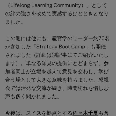
（Lifelong Learning Community）」として
の絆の強さを改めて実感するひとときとなり
ました。
この週には他にも、産官学のリーダー約70名
が参加した「Strategy Boot Camp」も開催
されました（詳細は別記事にてご紹介いたし
ます）。単なる知見の提供にとどまらず、参
加者同士が立場を越えて意見を交わし、学び
合う場として大きな意味を持ちました。懇親
会では活発な交流が続き、時間切れを惜しむ
声も多く聞かれました。
今後は、スイスを拠点とする
佐々木千夏
も含