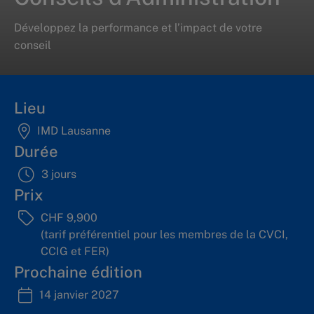
Développez la performance et l’impact de votre
conseil
Lieu
IMD Lausanne
Durée
3 jours
Prix
CHF 9,900
(tarif préférentiel pour les membres de la CVCI,
CCIG et FER)
Prochaine édition
14 janvier 2027