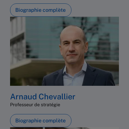
Biographie complète
Arnaud Chevallier
Professeur de stratégie
Biographie complète