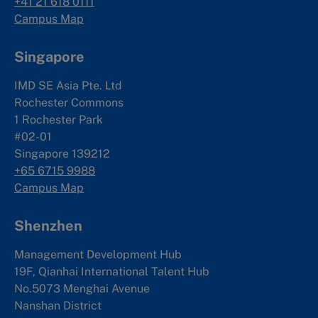
+41 21 618 0111
Campus Map
Singapore
IMD SE Asia Pte. Ltd
Rochester Commons
1 Rochester Park
#02-01
Singapore 139212
+65 6715 9988
Campus Map
Shenzhen
Management Development Hub
19F, Qianhai International Talent Hub
No.5073 Menghai Avenue
Nanshan District