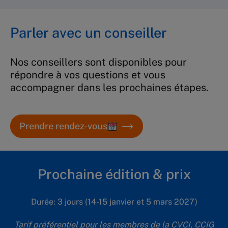
Parler avec un conseiller
Nos conseillers sont disponibles pour
répondre à vos questions et vous
accompagner dans les prochaines étapes.
Prendre rendez-vous
Prochaine édition & prix
Durée: 3 jours (14-15 janvier et 5 mars 2027)
Tarif préférentiel pour les membres de la CVCI, CCIG