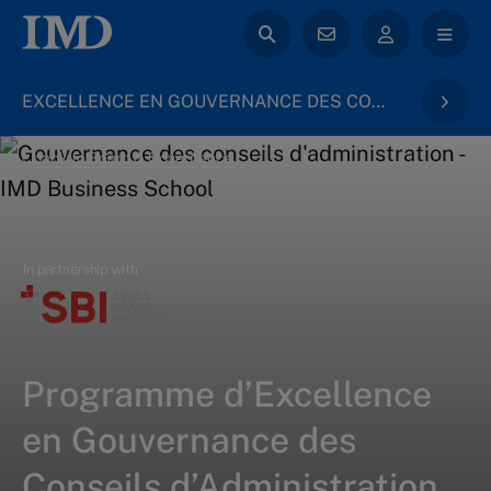
EXCELLENCE EN GOUVERNANCE DES CONSEILS D’ADMINISTRATION
back to Board & Governance
Programme d’Excellence
en Gouvernance des
Conseils d’Administration