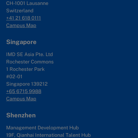
CH-1001 Lausanne
Switzerland
+41 21 618 0111
Campus Map
Singapore
IMD SE Asia Pte. Ltd
Rochester Commons
1 Rochester Park
#02-01
Singapore 139212
+65 6715 9988
Campus Map
Shenzhen
Management Development Hub
19F, Qianhai International Talent Hub