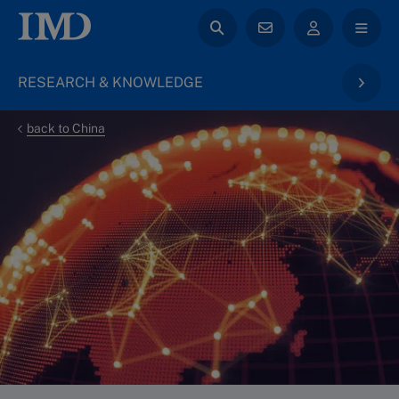
RESEARCH & KNOWLEDGE
back to China