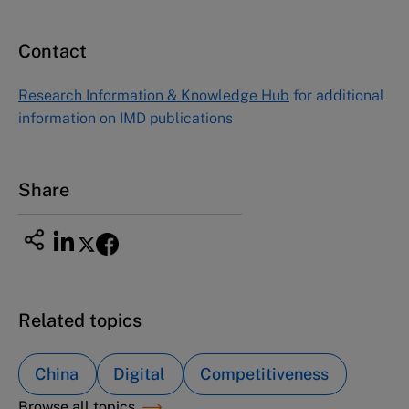
Contact
Research Information & Knowledge Hub
for additional
information on IMD publications
Share
Related topics
China
Digital
Competitiveness
Browse all topics