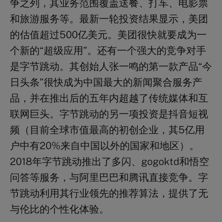
争之列，其业务范围覆盖送餐、打车、电影票
和旅游服务等。最新一轮投资结果显示，美团
的估值超过500亿美元。美团很快就要成为一
个新的“超级应用”。还有一个强大的竞争对手
是字节跳动。其创始人张一鸣的第一款产品“今
日头条”很快成为中国最大的新闻聚合服务产
品，并在推出后的五年内超越了传统媒体和互
联网巨头。字节跳动的另一项投资是抖音短视
频（目前全球市值最高的初创企业，其5亿用
户中有20%来自中国以外的国家和地区）。
2018年字节跳动推出了多闪、gogoktd和悟空
问答等服务，与阿里巴巴和腾讯直接竞争。字
节跳动利用其行业领先的推荐算法，提供了无
与伦比的个性化体验。