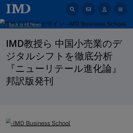
back to All News
IMD教授ら 中国小売業のデ
ジタルシフトを徹底分析
『ニューリテール進化論』
邦訳版発刊