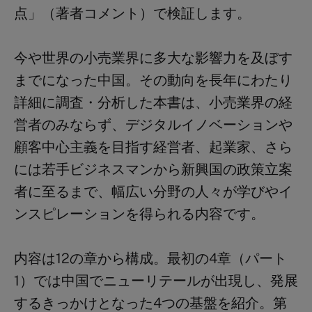
点」（著者コメント）で検証します。
今や世界の小売業界に多大な影響力を及ぼす
までになった中国。その動向を長年にわたり
詳細に調査・分析した本書は、小売業界の経
営者のみならず、デジタルイノベーションや
顧客中心主義を目指す経営者、起業家、さら
には若手ビジネスマンから新興国の政策立案
者に至るまで、幅広い分野の人々が学びやイ
ンスピレーションを得られる内容です。
内容は
12の章
から構成。最初の4章（パート
1）では中国でニューリテールが出現し、発展
するきっかけとなった4つの基盤を紹介。第