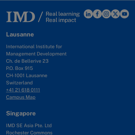
Lausanne
International Institute for
Management Development
Ch. de Bellerive 23
P.O. Box 915
CH-1001 Lausanne
Switzerland
+41 21 618 0111
Campus Map
Singapore
IMD SE Asia Pte. Ltd
Rochester Commons