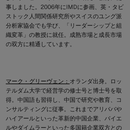
事しました。2006年にIMDに参画、英・タビ
ストック人間関係研究所やスイスのユング派
分析家協会でも学び、「リーダーシップと組
織変革」の教授に就任。成熟市場と成長市場
の双方に精通しています。
マーク・グリーヴェン：
オランダ出身。ロッ
テルダム大学で経営学の修士号と博士号を取
得。中国語も習得し、中国で研究や教育、コ
ンサルティングに従事。これまでアリババや
ハイアールといった革新的中国企業、バイエ
ルやダイムラーといった多国籍企業双方との