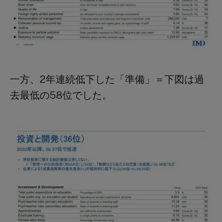
一方、
2年連続低下した
「準備」＝下図は過
去最低の58位でした。