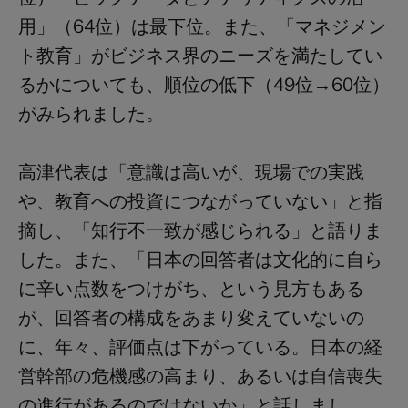
用」（64位）は最下位。また、「マネジメン
ト教育」がビジネス界のニーズを満たしてい
るかについても、順位の低下（49位→60位）
がみられました。
高津代表は「意識は高いが、現場での実践
や、教育への投資につながっていない」と指
摘し、「知行不一致が感じられる」と語りま
した。また、「日本の回答者は文化的に自ら
に辛い点数をつけがち、という見方もある
が、回答者の構成をあまり変えていないの
に、年々、評価点は下がっている。日本の経
営幹部の危機感の高まり、あるいは自信喪失
の進行があるのではないか」と話しまし