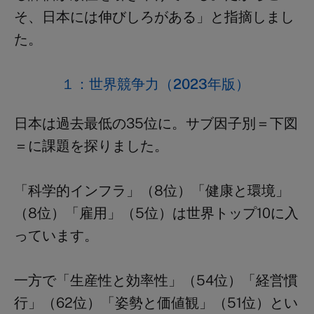
そ、日本には伸びしろがある」と指摘しまし
た。
１：世界競争力（2023年版）
日本は過去最低の
35位に。
サブ因子別＝下図
＝に課題を探りました。
「科学的インフラ」
（8位）
「健康と環境」
（8位）
「雇用」
（5位）
は世界トップ10に入
っています。
一方で「生産性と効率性」（54位）「経営慣
行」（62位）「姿勢と価値観」（51位）とい