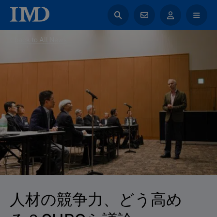
back to All News
人材の競争力、どう高め