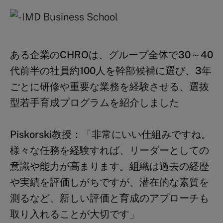
ある企業のCHROは、グループ全体で
30～40
代前半の社員
約
100人
を幹部候補に選び、3年
ごとに研修や重要な業務を経験させる、選抜
型若手育成プログラムを紹介しました
Piskorski
教授：
「非常にいい仕組みですね。
様々な任務を経験すれば、リーダーとしての
意識や能力が高まります。組織は過去の経歴
や実績を評価しがちですが、潜在的な素質を
測るなど、新しい評価と育成のアプローチも
取り入れることが大切です」