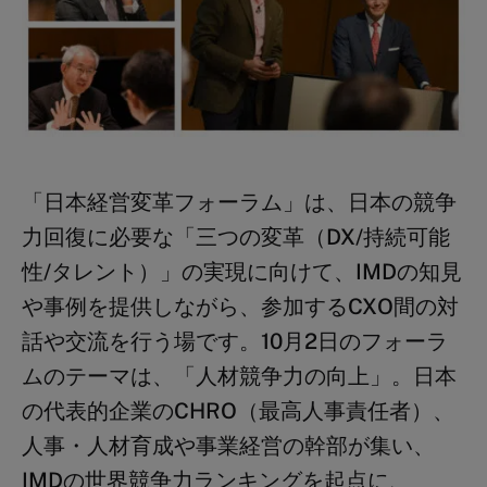
「日本経営変革フォーラム」は、日本の競争
力回復に必要な「三つの変革（DX/持続可能
性/タレント）」の実現に向けて、IMDの知見
や事例を提供しながら、参加するCXO間の対
話や交流を行う場です。10月2日のフォーラ
ムのテーマは、「人材競争力の向上」。日本
の代表的企業の
CHRO
（最高人事責任者）、
人事・人材育成や事業経営の幹部が集い、
IMDの世界競争力ランキングを起点に、