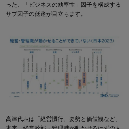
った、「ビジネスの効率性」因子を構成する
サブ因子の低迷が目立ちます。
高津代表は「経営慣行、姿勢と価値観など、
本来、経営幹部・管理職が動かせるはずの人