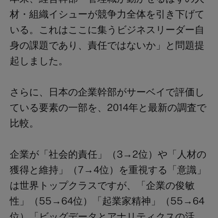
材・組織イシューが競争力全体を引き下げて
いる。これはここに集うビジネスリーダー自
身の課題であり、責任ではないか」と問題提
起しました。
さらに、日本の企業幹部がサーベイで評価し
ている要素の一部を、
2014
年と最新の調査で
比較。
企業が「社会的責任」（3→2位）や「人材の
獲得と維持」（7→4位）を重視する「意識」
は世界トップクラスですが、「企業の俊敏
性」（55→64位）「起業家精神」（55→64
位）「ビッグデータとアナリティクスの活