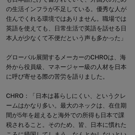
の生活インフラが不足している。優秀な人が
住んでくれる環境ではありません。職場では
英語を使えても、日常生活で英語を話せる日
本人が少なくて不便だという声も多かった」
グローバル展開するメーカーのCHROは、海
外から役員級、マネージャー級の人材を日本
に呼び寄せる際の苦労を語りました。
CHRO：
「日本は暮らしにくい、というクレ
ームはかなり多い。最大のネックは、在住期
間が
5
年を超えると海外での所得も日本で課
税されること。そのため、皆、日本に慣れた
ころに帰国してしまう。なんとかしないとい