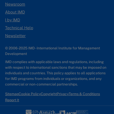
Newsroom
About IMD
I by IMD
Technical Help
Newsletter
© 2006-2025 IMD - International Institute for Management
Development
IMD complies with applicable laws and regulations, including
with respect to international sanctions that may be imposed on
individuals and countries. This policy applies to all applications
for IMD programs from individuals or organizations, and any
commercial or non-commercial partnerships.
Sitemap
Cookie Policy
Copyright
Privacy
Terms & Conditions
Report It