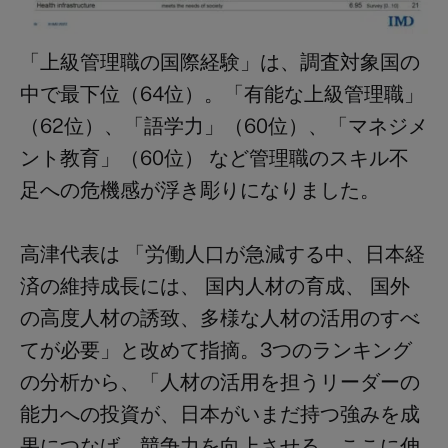
「上級管理職の国際経験」は、調査対象国の
中で最下位（64位）。「有能な上級管理職」
（62位）、「語学力」（60位）、「マネジメ
ント教育」（60位） など管理職のスキル不
足への危機感が浮き彫りになりました。
高津代表は 「労働人口が急減する中、日本経
済の維持成長には、 国内人材の育成、 国外
の高度人材の誘致、多様な人材の活用のすべ
てが必要」と改めて指摘。3つのランキング
の分析から、「人材の活用を担うリーダーの
能力への投資が、日本がいまだ持つ強みを成
果につなげ、競争力を向上させる。ここに伸