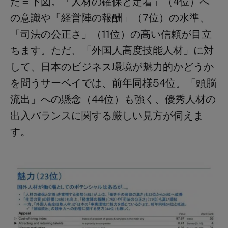
た＝下図。「人材の確保と定着」（4位）へ
の意識や「経営陣の報酬」（7位）の水準、
「司法の公正さ」（11位）の高い信頼が目立
ちます。ただ、「外国人高度技能人材」に対
して、日本のビジネス環境が魅力的かどうか
を問うサーベイでは、前年同様54位。「頭脳
流出」への懸念（44位）も強く、優秀人材の
出入バランスに関する厳しい見方が伺えま
す。