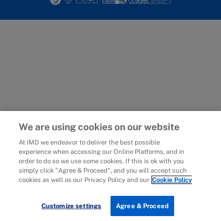
We are using cookies on our website
At IMD we endeavor to deliver the best possible
experience when accessing our Online Platforms, and in
order to do so we use some cookies. If this is ok with you
simply click "Agree & Proceed", and you will accept such
cookies as well as our Privacy Policy and our
Cookie Policy
Customize settings
Agree & Proceed