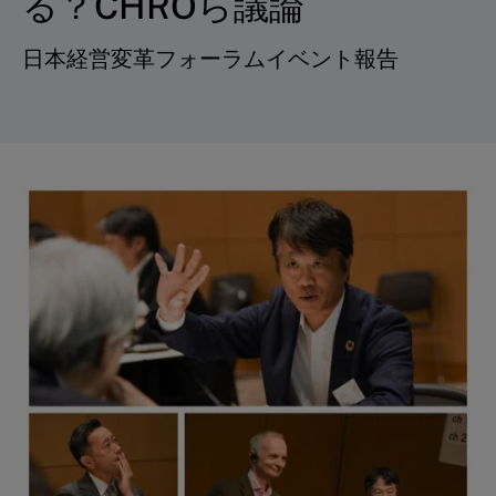
る？CHROら議論
日本経営変革フォーラムイベント報告