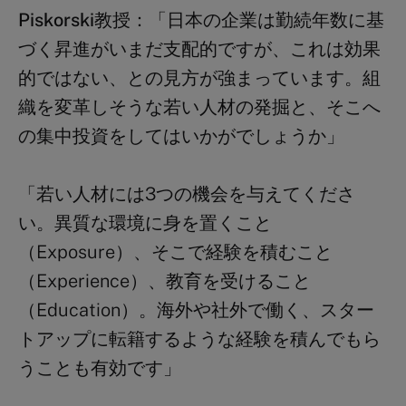
Piskorski
教授：「
日本の企業は勤続年数に基
づく昇進がいまだ支配的ですが、これは効果
的ではない、との見方が強まっています。組
織を変革しそうな若い人材の発掘と、そこへ
の集中投資をしてはいかがでしょうか」
「若い人材には
3つの機会を与えてくださ
い。
異質な環境に身を置くこと
（Exposure）
、そこで経験を積むこと
（Experience）
、教育を受けること
（Education）
。海外や社外で働く、スター
トアップに転籍するような経験を積んでもら
うことも有効です」