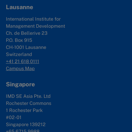
Lausanne
International Institute for
Management Development
Ch. de Bellerive 23
P.O. Box 915
CH-1001 Lausanne
Switzerland
+41 21 618 0111
Campus Map
Singapore
IMD SE Asia Pte. Ltd
Rochester Commons
1 Rochester Park
#02-01
Singapore 139212
+65 6715 9988