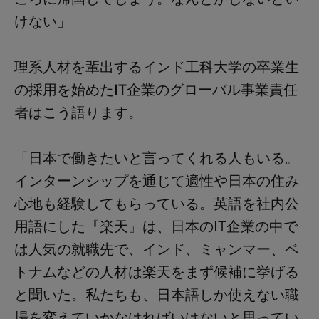
けない」
理系人材を輩出するインド工科大学の卒業生
の採用を始めた
IT
企業のグローバル事業責任
者はこう語ります。
「日本で働きたいと言ってくれる人もいる。
インターンシップを通じて適性や日本の住み
心地も経験してもらっている。英語を社内公
用語にした『楽天』は、日本の
IT
企業の中で
は人気の就職先で、インド、ミャンマー、ベ
トナムなどの人材は楽天をまず候補に挙げる
と聞いた。私たちも、日本語しか使えない職
場を変えていかなければいけないと思ってい