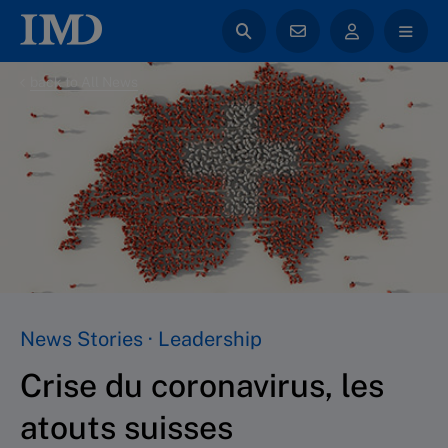
back to All News
News Stories · Leadership
Crise du coronavirus, les
atouts suisses