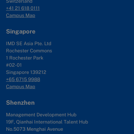
Switzerland
+41 21 618 0111
Campus Map
Singapore
IMD SE Asia Pte. Ltd
Rochester Commons
1 Rochester Park
#02-01
Singapore 139212
+65 6715 9988
Campus Map
Shenzhen
Management Development Hub
19F, Qianhai International Talent Hub
No.5073 Menghai Avenue